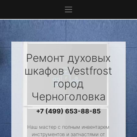
Ремонт духовых
шкафов
Vestfrost
город
Черноголовка
+7 (499) 653-88-85
Наш мастер с полным инвентарем
инструментов и запчастями от