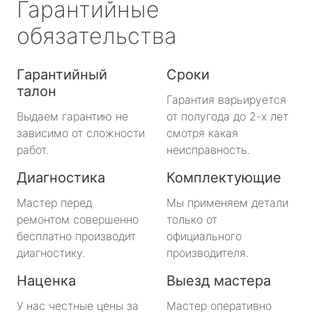
Гарантийные
обязательства
Гарантийный
Сроки
талон
Гарантия варьируется
Выдаем гарантию не
от полугода до 2-х лет
зависимо от сложности
смотря какая
работ.
неисправность.
Диагностика
Комплектующие
Мастер перед
Мы применяем детали
ремонтом совершенно
только от
бесплатно производит
официального
диагностику.
производителя.
Наценка
Выезд мастера
У нас честные цены за
Мастер оперативно