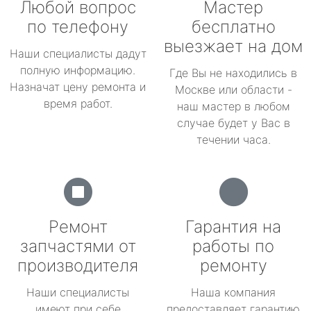
Любой вопрос
Мастер
по телефону
бесплатно
выезжает на дом
Наши специалисты дадут
полную информацию.
Где Вы не находились в
Назначат цену ремонта и
Москве или области -
время работ.
наш мастер в любом
случае будет у Вас в
течении часа.
Ремонт
Гарантия на
запчастями от
работы по
производителя
ремонту
Наши специалисты
Наша компания
имеют при себе
предоставляет гарантию