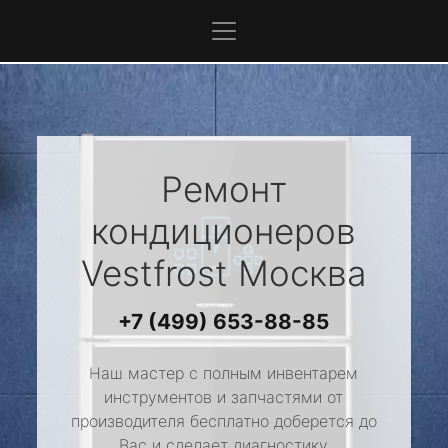
Ремонт
кондиционеров
Vestfrost
Москва
+7 (499) 653-88-85
Наш мастер с полным инвентарем
инструментов и запчастями от
производителя бесплатно доберется до
Вас и сделает диагностику