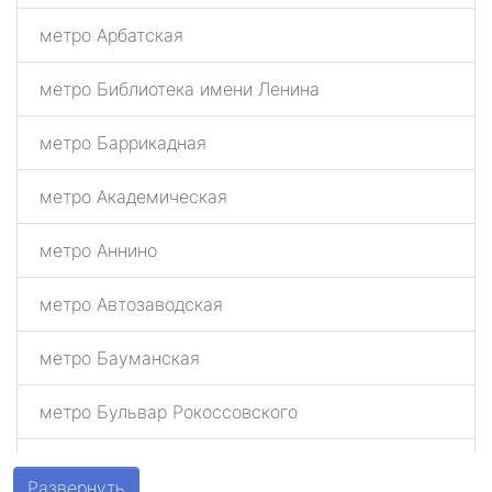
метро Арбатская
метро Библиотека имени Ленина
метро Баррикадная
метро Академическая
метро Аннино
метро Автозаводская
метро Бауманская
метро Бульвар Рокоссовского
метро Беговая
Развернуть