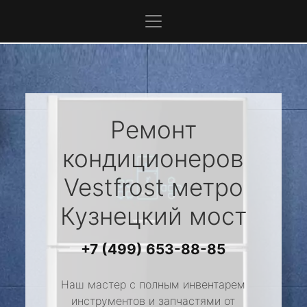
Ремонт
кондиционеров
Vestfrost
метро
Кузнецкий мост
+7 (499) 653-88-85
Наш мастер с полным инвентарем
инструментов и запчастями от