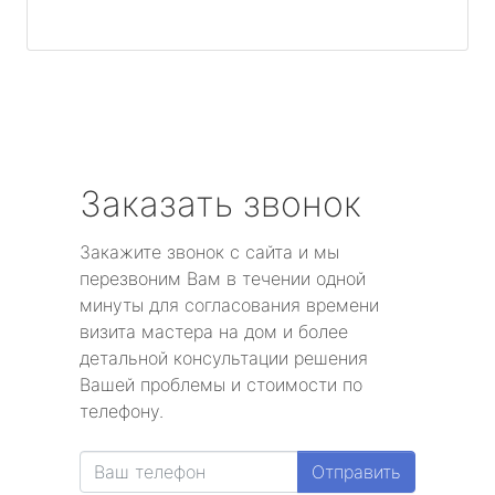
Заказать звонок
Закажите звонок с сайта и мы
перезвоним Вам в течении одной
минуты для согласования времени
визита мастера на дом и более
детальной консультации решения
Вашей проблемы и стоимости по
телефону.
Отправить