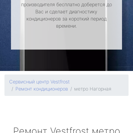
производителя бесплатно доберется до
Вас и сделает диагностику
кондиционеров за короткий период
времени.
Сервисный центр Vestfrost
Ремонт кондиционеров
метро Нагорная
Ремонт
Vestfrost
метро