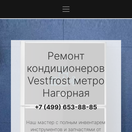
Ремонт
кондиционеров
Vestfrost
метро
Нагорная
+7 (499) 653-88-85
Наш мастер с полным инвентарем
инструментов и запчастями от