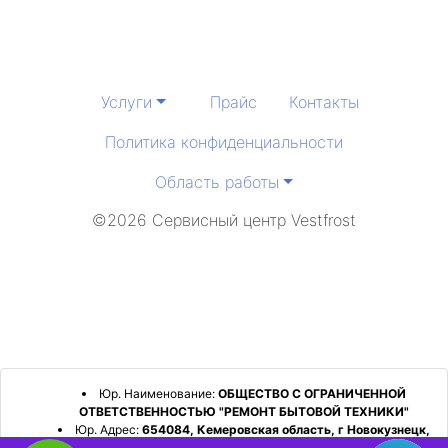
Услуги
Прайс
Контакты
Политика конфиденциальности
Область работы
©2026 Сервисный центр Vestfrost
Юр. Наименование:
ОБЩЕСТВО С ОГРАНИЧЕННОЙ
ОТВЕТСТВЕННОСТЬЮ "РЕМОНТ БЫТОВОЙ ТЕХНИКИ"
Юр. Адрес:
654084, Кемеровская область, г Новокузнецк,
р-н Орджоникидзевский, пр-кт Шахтеров, д. 31, кв. 2