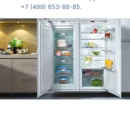
+7 (499) 653-88-85
.