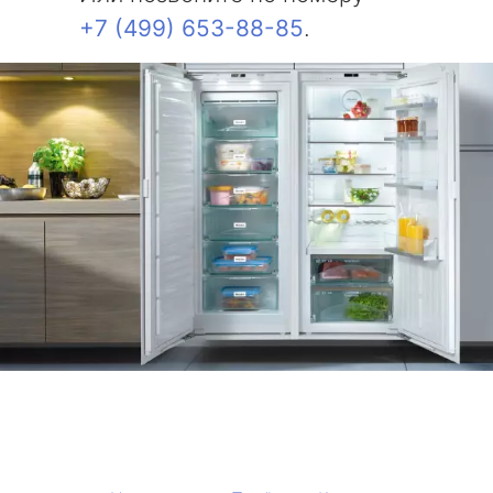
+7 (499) 653-88-85
.