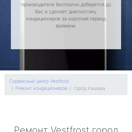
производителя бесплатно доберется до
Вас и сделает диагностику
кондиционеров за короткий период
времени.
Сервисный центр Vestfrost
Ремонт кондиционеров
город Кашира
Ремонт
Vestfrost
город