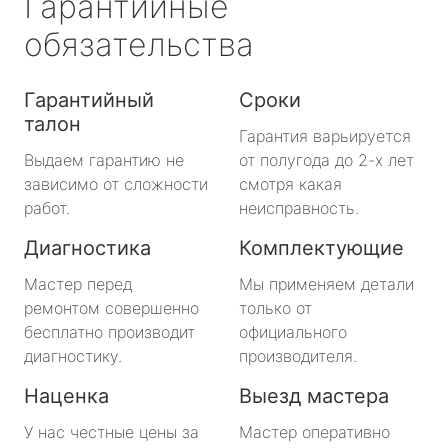
Гарантийные
обязательства
Гарантийный
Сроки
талон
Гарантия варьируется
Выдаем гарантию не
от полугода до 2-х лет
зависимо от сложности
смотря какая
работ.
неисправность.
Диагностика
Комплектующие
Мастер перед
Мы применяем детали
ремонтом совершенно
только от
бесплатно производит
официального
диагностику.
производителя.
Наценка
Выезд мастера
У нас честные цены за
Мастер оперативно