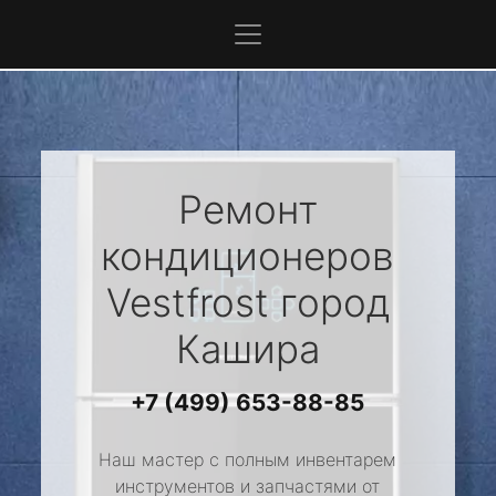
Ремонт
кондиционеров
Vestfrost
город
Кашира
+7 (499) 653-88-85
Наш мастер с полным инвентарем
инструментов и запчастями от