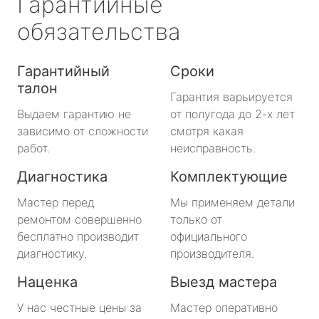
Гарантийные
обязательства
Гарантийный
Сроки
талон
Гарантия варьируется
Выдаем гарантию не
от полугода до 2-х лет
зависимо от сложности
смотря какая
работ.
неисправность.
Диагностика
Комплектующие
Мастер перед
Мы применяем детали
ремонтом совершенно
только от
бесплатно производит
официального
диагностику.
производителя.
Наценка
Выезд мастера
У нас честные цены за
Мастер оперативно