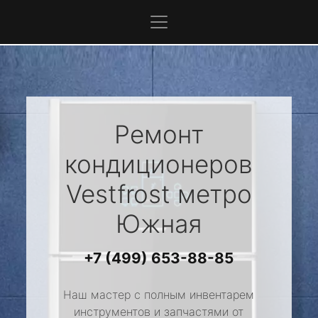
Ремонт
кондиционеров
Vestfrost
метро
Южная
+7 (499) 653-88-85
Наш мастер с полным инвентарем
инструментов и запчастями от