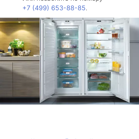
+7 (499) 653-88-85
.