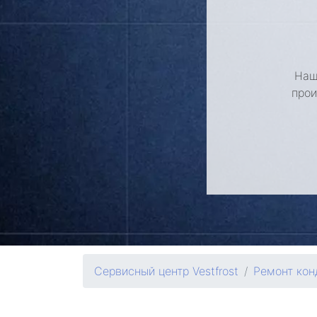
Наш
прои
Сервисный центр Vestfrost
Ремонт кон