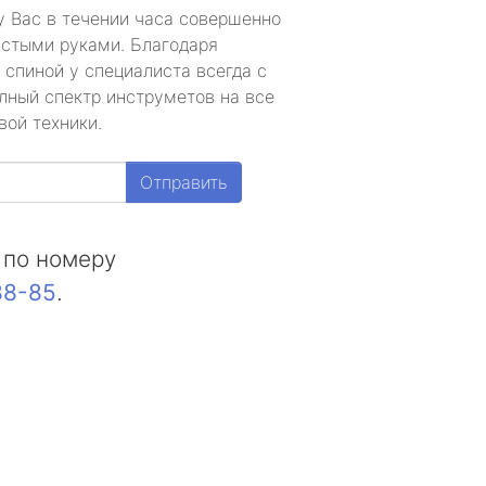
у Вас в течении часа совершенно
устыми руками. Благодаря
 спиной у специалиста всегда с
лный спектр инструметов на все
вой техники.
Отправить
 по номеру
88-85
.