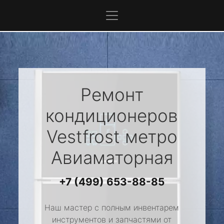
Ремонт
кондиционеров
Vestfrost
метро
Авиаматорная
+7 (499) 653-88-85
Наш мастер с полным инвентарем
инструментов и запчастями от