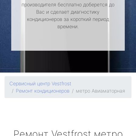
производителя бесплатно доберется до
Вас и сделает диагностику
кондиционеров за короткий период
времени.
Сервисный центр Vestfrost
Ремонт кондиционеров
метро Авиаматорная
Ремонт
Vestfrost
метро