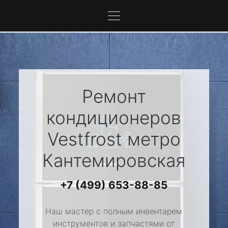
Ремонт
кондиционеров
Vestfrost
метро
Кантемировская
+7 (499) 653-88-85
Наш мастер с полным инвентарем
инструментов и запчастями от