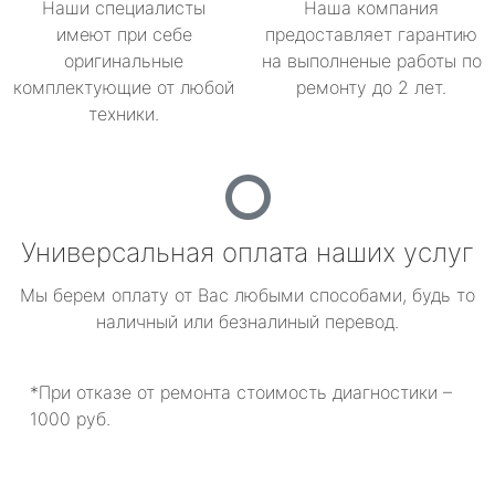
Наши специалисты
Наша компания
имеют при себе
предоставляет гарантию
оригинальные
на выполненые работы по
комплектующие от любой
ремонту до 2 лет.
техники.
Универсальная оплата наших услуг
Мы берем оплату от Вас любыми способами, будь то
наличный или безналиный перевод.
*При отказе от ремонта стоимость диагностики –
1000 руб.