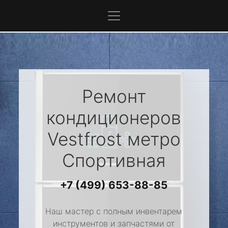
Ремонт
кондиционеров
Vestfrost
метро
Спортивная
+7 (499) 653-88-85
Наш мастер с полным инвентарем
инструментов и запчастями от