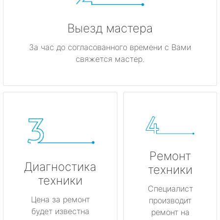
Выезд мастера
За час до согласованного времени с Вами
свяжется мастер.
Ремонт
Диагностика
техники
техники
Специалист
Цена за ремонт
производит
будет известна
ремонт на