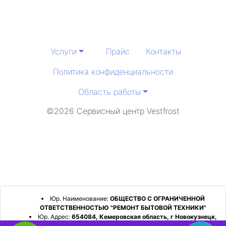
Услуги
Прайс
Контакты
Политика конфиденциальности
Область работы
©2026 Сервисный центр Vestfrost
Юр. Наименование:
ОБЩЕСТВО С ОГРАНИЧЕННОЙ
ОТВЕТСТВЕННОСТЬЮ "РЕМОНТ БЫТОВОЙ ТЕХНИКИ"
Юр. Адрес:
654084, Кемеровская область, г Новокузнецк,
р-н Орджоникидзевский, пр-кт Шахтеров, д. 31, кв. 2