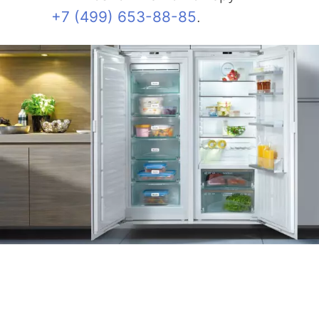
+7 (499) 653-88-85
.