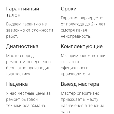
Гарантийный
Сроки
талон
Гарантия варьируется
Выдаем гарантию не
от полугода до 2-х лет
зависимо от сложности
смотря какая
работ.
неисправность.
Диагностика
Комплектующие
Мастер перед
Мы применяем детали
ремонтом совершенно
только от
бесплатно производит
официального
диагностику.
производителя.
Наценка
Выезд мастера
У нас честные цены за
Мастер оперативно
ремонт бытовой
приезжает к месту
техники без обмана.
назначения в течении
часа.