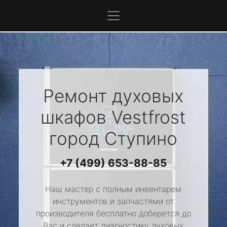
Ремонт духовых
шкафов
Vestfrost
город Ступино
+7 (499) 653-88-85
Наш мастер с полным инвентарем
инструментов и запчастями от
производителя бесплатно доберется до
Вас и сделает диагностику духовых