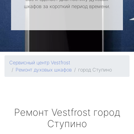
шкафов за короткий период времени.
Сервисный центр Vestfrost
Ремонт духовых шкафов
город Ступино
Ремонт
Vestfrost
город
Ступино