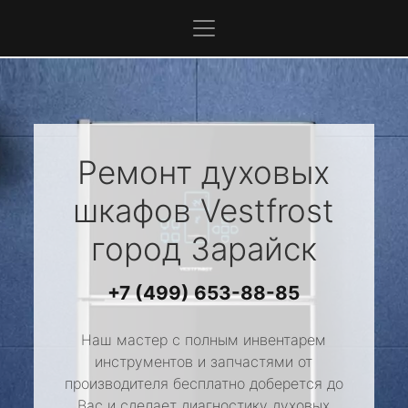
Ремонт духовых
шкафов
Vestfrost
город Зарайск
+7 (499) 653-88-85
Наш мастер с полным инвентарем
инструментов и запчастями от
производителя бесплатно доберется до
Вас и сделает диагностику духовых