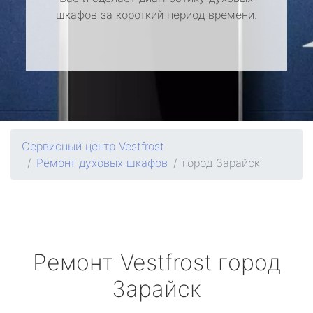
шкафов за короткий период времени.
Сервисный центр Vestfrost
Ремонт духовых шкафов
город Зарайск
Ремонт
Vestfrost
город
Зарайск