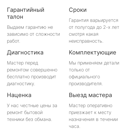
Гарантийный
Сроки
талон
Гарантия варьируется
Выдаем гарантию не
от полугода до 2-х лет
зависимо от сложности
смотря какая
работ.
неисправность.
Диагностика
Комплектующие
Мастер перед
Мы применяем детали
ремонтом совершенно
только от
бесплатно производит
официального
диагностику.
производителя.
Наценка
Выезд мастера
У нас честные цены за
Мастер оперативно
ремонт бытовой
приезжает к месту
техники без обмана.
назначения в течении
часа.