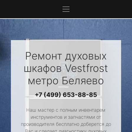
Ремонт духовых
шкафов
Vestfrost
метро Беляево
+7 (499) 653-88-85
Наш мастер с полным инвентарем
инструментов и запчастями от
производителя бесплатно доберется до
Вас и сделает диагностику духовых