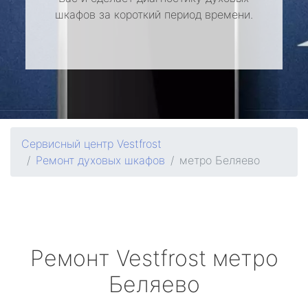
шкафов за короткий период времени.
Сервисный центр Vestfrost
Ремонт духовых шкафов
метро Беляево
Ремонт
Vestfrost
метро
Беляево