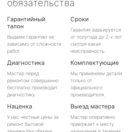
обязательства
Гарантийный
Сроки
талон
Гарантия варьируется
Выдаем гарантию не
от полугода до 2-х лет
зависимо от сложности
смотря какая
работ.
неисправность.
Диагностика
Комплектующие
Мастер перед
Мы применяем детали
ремонтом совершенно
только от
бесплатно производит
официального
диагностику.
производителя.
Наценка
Выезд мастера
У нас честные цены за
Мастер оперативно
ремонт бытовой
приезжает к месту
техники без обмана.
назначения в течении