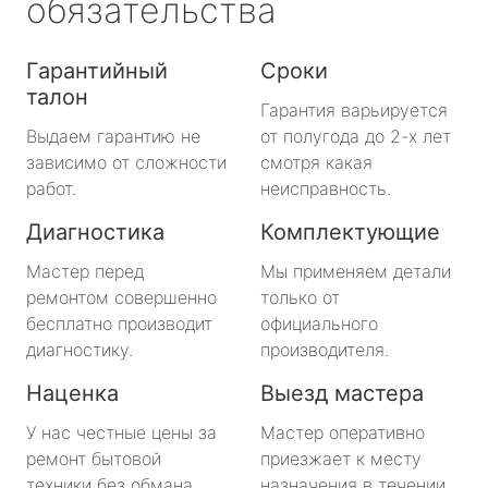
обязательства
Гарантийный
Сроки
талон
Гарантия варьируется
Выдаем гарантию не
от полугода до 2-х лет
зависимо от сложности
смотря какая
работ.
неисправность.
Диагностика
Комплектующие
Мастер перед
Мы применяем детали
ремонтом совершенно
только от
бесплатно производит
официального
диагностику.
производителя.
Наценка
Выезд мастера
У нас честные цены за
Мастер оперативно
ремонт бытовой
приезжает к месту
техники без обмана.
назначения в течении