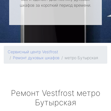
шкафов за короткий период времени.
Сервисный центр Vestfrost
Ремонт духовых шкафов
метро Бутырская
Ремонт
Vestfrost
метро
Бутырская