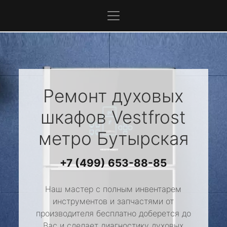
Ремонт духовых
шкафов
Vestfrost
метро Бутырская
+7 (499) 653-88-85
Наш мастер с полным инвентарем
инструментов и запчастями от
производителя бесплатно доберется до
Вас и сделает диагностику духовых