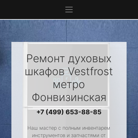
Ремонт духовых
шкафов
Vestfrost
метро
Фонвизинская
+7 (499) 653-88-85
Наш мастер с полным инвентарем
инструментов и запчастями от