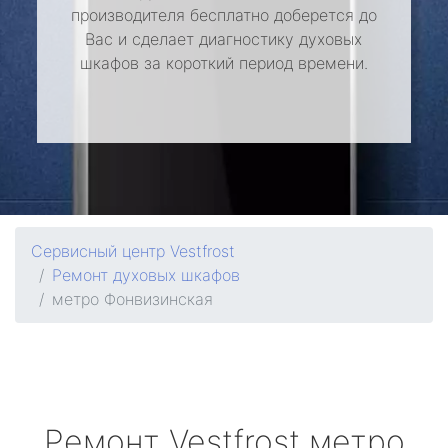
производителя бесплатно доберется до
Вас и сделает диагностику духовых
шкафов за короткий период времени.
Сервисный центр Vestfrost
Ремонт духовых шкафов
метро Фонвизинская
Ремонт
Vestfrost
метро