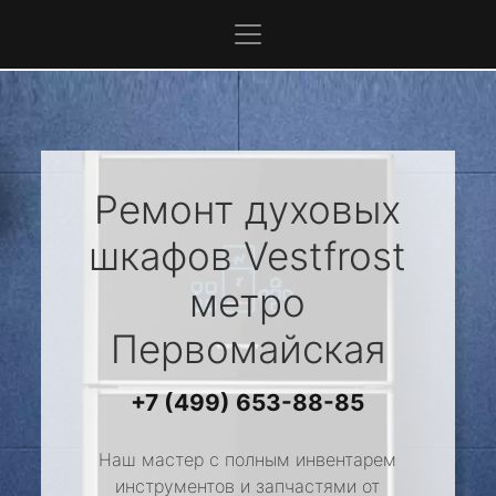
Ремонт духовых
шкафов
Vestfrost
метро
Первомайская
+7 (499) 653-88-85
Наш мастер с полным инвентарем
инструментов и запчастями от