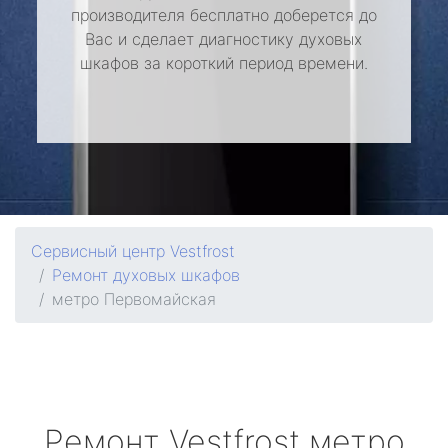
производителя бесплатно доберется до
Вас и сделает диагностику духовых
шкафов за короткий период времени.
Сервисный центр Vestfrost
Ремонт духовых шкафов
метро Первомайская
Ремонт
Vestfrost
метро