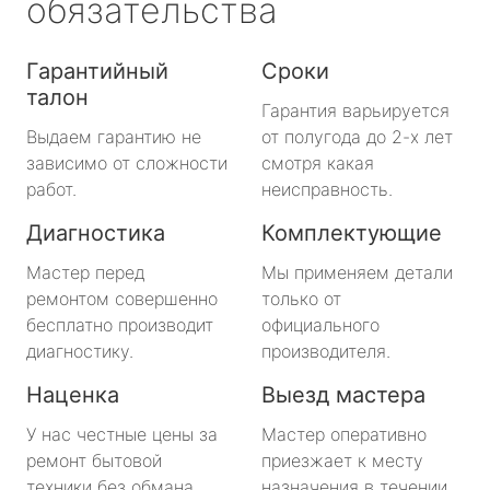
обязательства
Гарантийный
Сроки
талон
Гарантия варьируется
Выдаем гарантию не
от полугода до 2-х лет
зависимо от сложности
смотря какая
работ.
неисправность.
Диагностика
Комплектующие
Мастер перед
Мы применяем детали
ремонтом совершенно
только от
бесплатно производит
официального
диагностику.
производителя.
Наценка
Выезд мастера
У нас честные цены за
Мастер оперативно
ремонт бытовой
приезжает к месту
техники без обмана.
назначения в течении