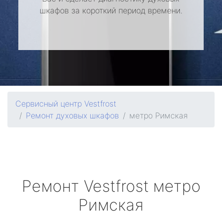
шкафов за короткий период времени.
Сервисный центр Vestfrost
Ремонт духовых шкафов
метро Римская
Ремонт
Vestfrost
метро
Римская