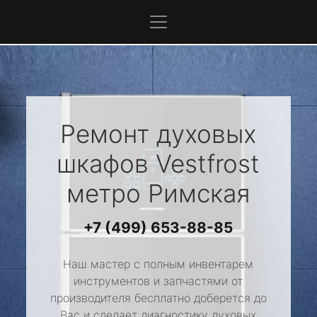
Ремонт духовых
шкафов
Vestfrost
метро Римская
+7 (499) 653-88-85
Наш мастер с полным инвентарем
инструментов и запчастями от
производителя бесплатно доберется до
Вас и сделает диагностику духовых