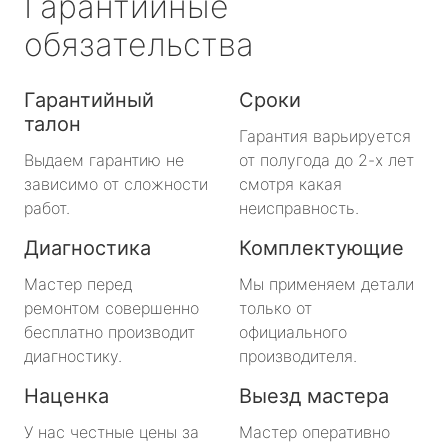
Гарантийные
обязательства
Гарантийный
Сроки
талон
Гарантия варьируется
Выдаем гарантию не
от полугода до 2-х лет
зависимо от сложности
смотря какая
работ.
неисправность.
Диагностика
Комплектующие
Мастер перед
Мы применяем детали
ремонтом совершенно
только от
бесплатно производит
официального
диагностику.
производителя.
Наценка
Выезд мастера
У нас честные цены за
Мастер оперативно