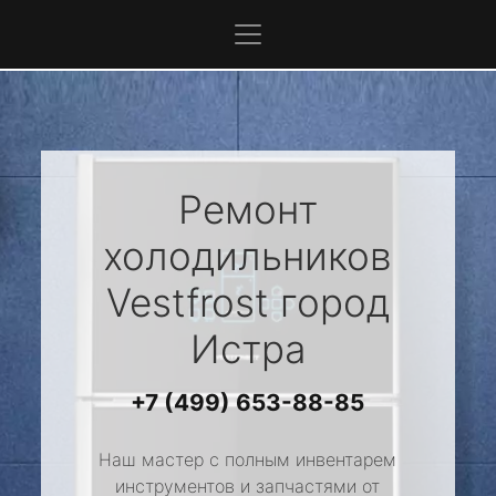
Ремонт
холодильников
Vestfrost
город
Истра
+7 (499) 653-88-85
Наш мастер с полным инвентарем
инструментов и запчастями от