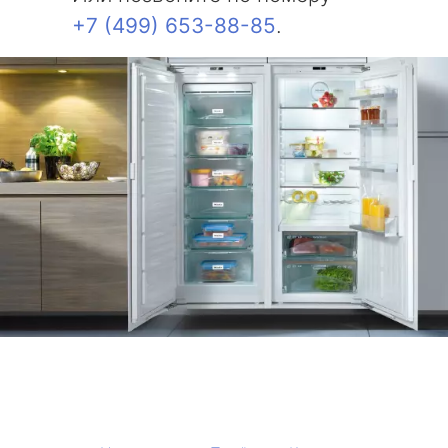
+7 (499) 653-88-85
.