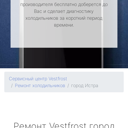
производителя бесплатно доберется до
Вас и сделает диагностику
холодильников за короткий период
времени.
Сервисный центр Vestfrost
Ремонт холодильников
город Истра
Ремонт
Vestfrost
город