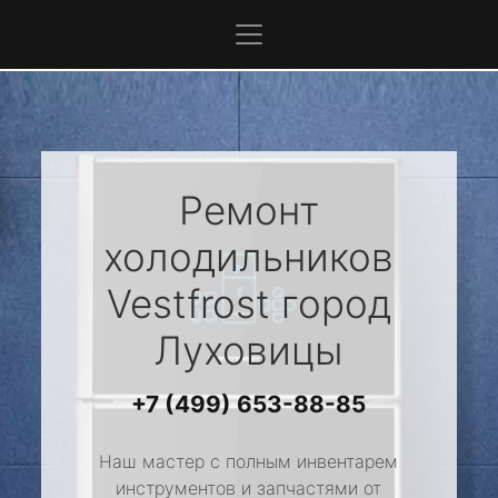
Ремонт
холодильников
Vestfrost
город
Луховицы
+7 (499) 653-88-85
Наш мастер с полным инвентарем
инструментов и запчастями от