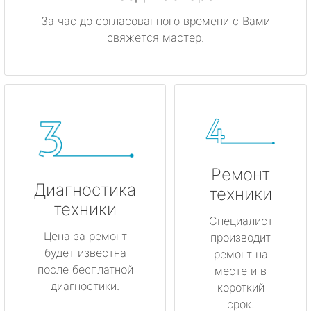
За час до согласованного времени с Вами
свяжется мастер.
Ремонт
Диагностика
техники
техники
Специалист
Цена за ремонт
производит
будет известна
ремонт на
после бесплатной
месте и в
диагностики.
короткий
срок.