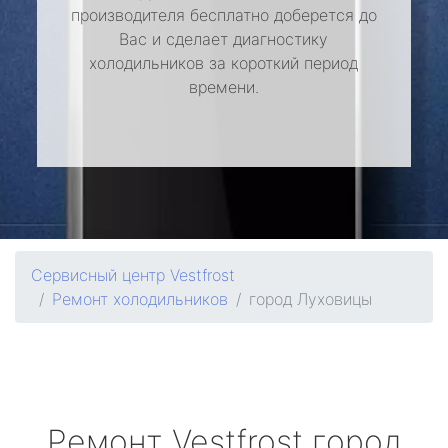
производителя бесплатно доберется до
Вас и сделает диагностику
холодильников за короткий период
времени.
Сервисный центр Vestfrost
Ремонт холодильников
город Луховицы
Ремонт
Vestfrost
город