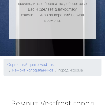
производителя бесплатно доберется до
Вас и сделает диагностику
холодильников за короткий период
времени.
Сервисный центр Vestfrost
Ремонт холодильников
город Яхрома
Ремонт
Vestfrost
город