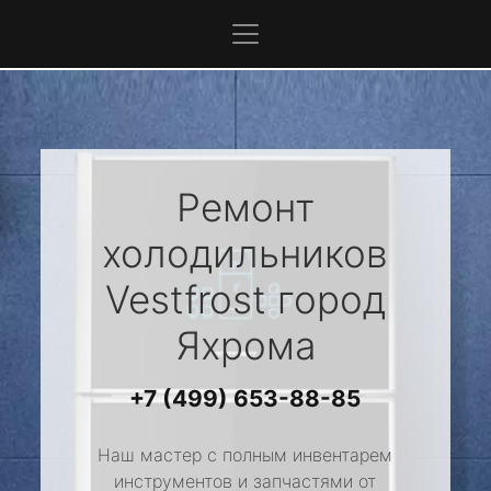
Ремонт
холодильников
Vestfrost
город
Яхрома
+7 (499) 653-88-85
Наш мастер с полным инвентарем
инструментов и запчастями от