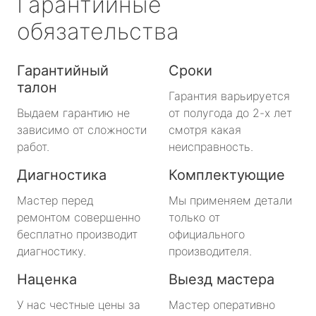
Гарантийные
обязательства
Гарантийный
Сроки
талон
Гарантия варьируется
Выдаем гарантию не
от полугода до 2-х лет
зависимо от сложности
смотря какая
работ.
неисправность.
Диагностика
Комплектующие
Мастер перед
Мы применяем детали
ремонтом совершенно
только от
бесплатно производит
официального
диагностику.
производителя.
Наценка
Выезд мастера
У нас честные цены за
Мастер оперативно