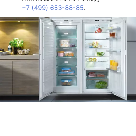
+7 (499) 653-88-85
.