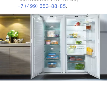
+7 (499) 653-88-85
.