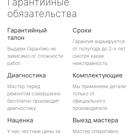
Гарантийные
обязательства
Гарантийный
Сроки
талон
Гарантия варьируется
Выдаем гарантию не
от полугода до 2-х лет
зависимо от сложности
смотря какая
работ.
неисправность.
Диагностика
Комплектующие
Мастер перед
Мы применяем детали
ремонтом совершенно
только от
бесплатно производит
официального
диагностику.
производителя.
Наценка
Выезд мастера
У нас честные цены за
Мастер оперативно