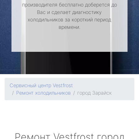
производителя бесплатно доберется до
Вас и сделает диагностику
холодильников за короткий период
времени.
Сервисный центр Vestfrost
Ремонт холодильников
город Зарайск
Ремонт
Vestfrost
город