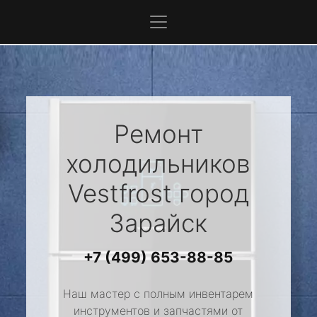
Ремонт
холодильников
Vestfrost
город
Зарайск
+7 (499) 653-88-85
Наш мастер с полным инвентарем
инструментов и запчастями от