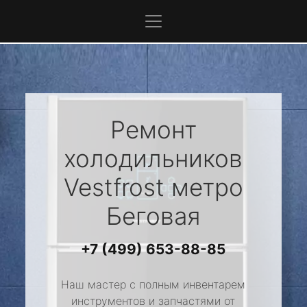
Ремонт
холодильников
Vestfrost
метро
Беговая
+7 (499) 653-88-85
Наш мастер с полным инвентарем
инструментов и запчастями от