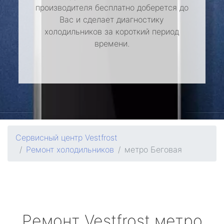
производителя бесплатно доберется до
Вас и сделает диагностику
холодильников за короткий период
времени.
Сервисный центр Vestfrost
Ремонт холодильников
метро Беговая
Ремонт
Vestfrost
метро