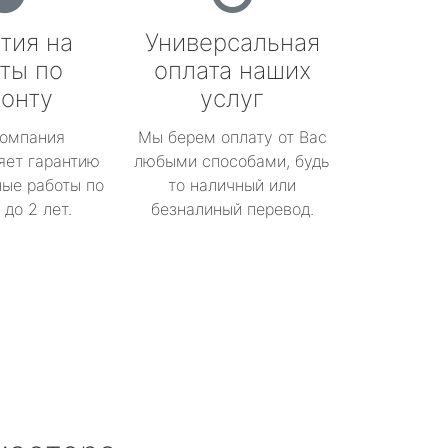
тия на
Универсальная
ты по
оплата наших
онту
услуг
омпания
Мы берем оплату от Вас
яет гарантию
любыми способами, будь
ые работы по
то наличный или
до 2 лет.
безналиный перевод.