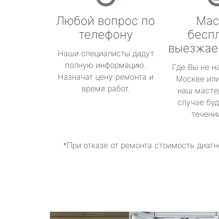
Любой вопрос по
Мас
телефону
бесп
выезжае
Наши специалисты дадут
полную информацию.
Где Вы не н
Назначат цену ремонта и
Москве или
время работ.
наш масте
случае буд
течени
*При отказе от ремонта стоимость диагн