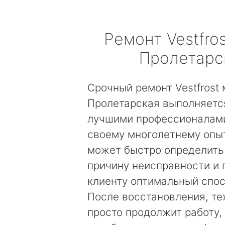
Ремонт
Vestfros
Пролетарс
Срочный ремонт Vestfrost
Пролетарская выполняетс
лучшими профессионалами
своему многолетнему опы
может быстро определить
причину неисправности и
клиенту оптимальный спос
После восстановления, те
просто продолжит работу, 