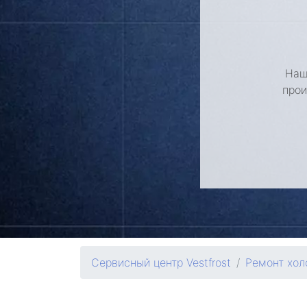
Наш
прои
Сервисный центр Vestfrost
Ремонт хол