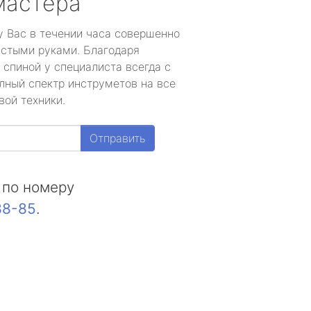
мастера
у Вас в течении часа совершенно
устыми руками. Благодаря
 спиной у специалиста всегда с
лный спектр инструметов на все
вой техники.
Отправить
 по номеру
88-85
.