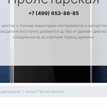
+7 (499) 653-88-85
 мастер с полным инвентарем инструментов и запчастям
зводителя бесплатно доберется до Вас и сделает диагно
холодильников за короткий период времени.
одильников
метро Пролетарская