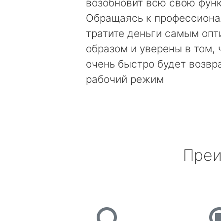
возобновит всю свою фун
Обращаясь к профессиона
тратите деньги самым оп
образом и уверены в том, 
очень быстро будет возвр
рабочий режим
Преи