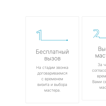
Вы
Бесплатный
мас
вызов
За ч
На стадии звонка
соглас
договариваемся
врем
с временем
Вами с
визита и выбора
мас
мастера.