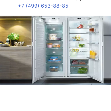
+7 (499) 653-88-85
.