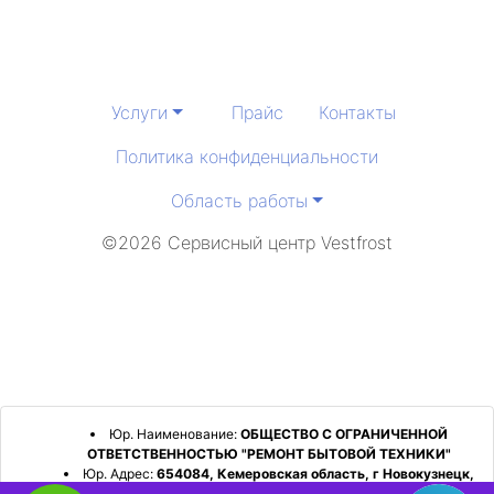
Услуги
Прайс
Контакты
Политика конфиденциальности
Область работы
©2026 Сервисный центр Vestfrost
Юр. Наименование:
ОБЩЕСТВО С ОГРАНИЧЕННОЙ
ОТВЕТСТВЕННОСТЬЮ "РЕМОНТ БЫТОВОЙ ТЕХНИКИ"
Юр. Адрес:
654084, Кемеровская область, г Новокузнецк,
р-н Орджоникидзевский, пр-кт Шахтеров, д. 31, кв. 2