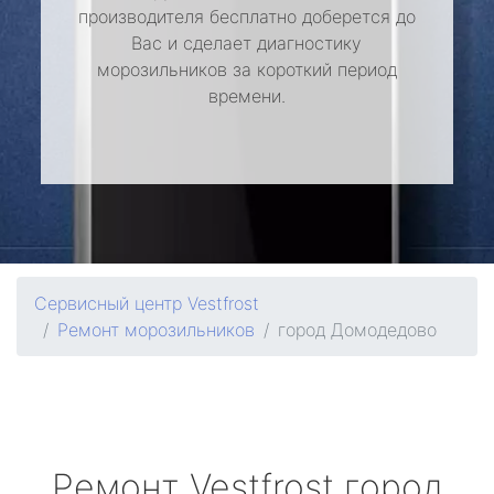
производителя бесплатно доберется до
Вас и сделает диагностику
морозильников за короткий период
времени.
Сервисный центр Vestfrost
Ремонт морозильников
город Домодедово
Ремонт
Vestfrost
город