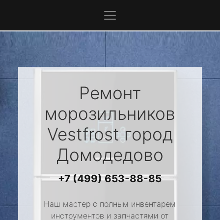
Ремонт
морозильников
Vestfrost
город
Домодедово
+7 (499) 653-88-85
Наш мастер с полным инвентарем
инструментов и запчастями от