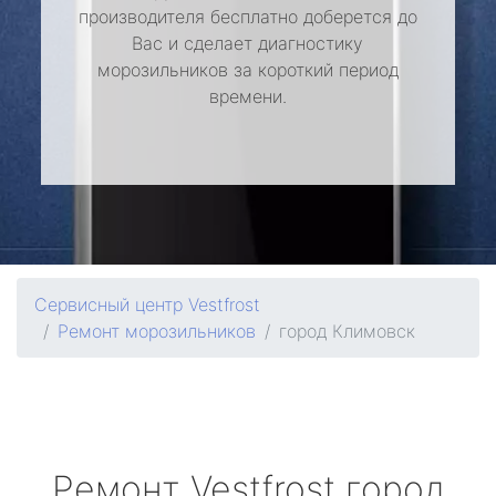
производителя бесплатно доберется до
Вас и сделает диагностику
морозильников за короткий период
времени.
Сервисный центр Vestfrost
Ремонт морозильников
город Климовск
Ремонт
Vestfrost
город