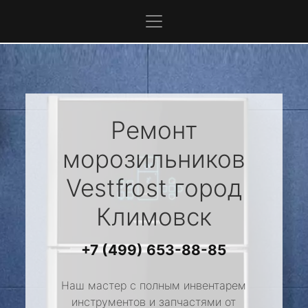
Ремонт
морозильников
Vestfrost
город
Климовск
+7 (499) 653-88-85
Наш мастер с полным инвентарем
инструментов и запчастями от