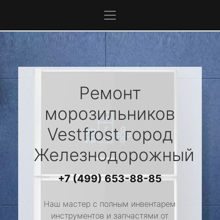
Ремонт
морозильников
Vestfrost
город
Железнодорожный
+7 (499) 653-88-85
Наш мастер с полным инвентарем
инструментов и запчастями от