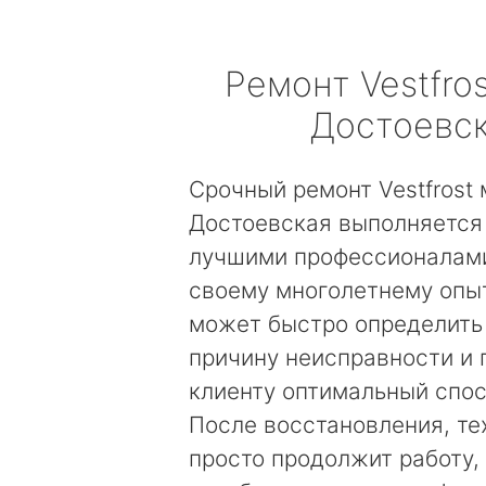
Ремонт
Vestfros
Достоевс
Срочный ремонт Vestfrost
Достоевская выполняется
лучшими профессионалами
своему многолетнему опы
может быстро определить
причину неисправности и
клиенту оптимальный спос
После восстановления, те
просто продолжит работу, 