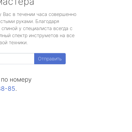
мастера
у Вас в течении часа совершенно
устыми руками. Благодаря
 спиной у специалиста всегда с
лный спектр инструметов на все
вой техники.
Отправить
 по номеру
88-85
.