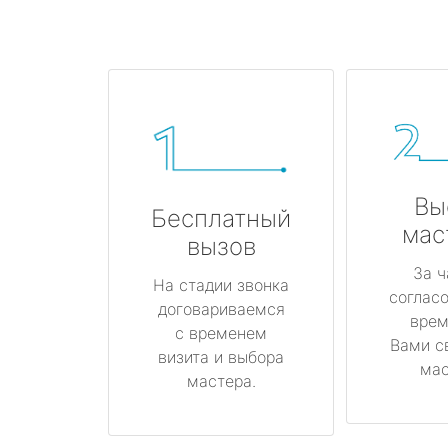
Вы
Бесплатный
мас
вызов
За ч
На стадии звонка
соглас
договариваемся
врем
с временем
Вами с
визита и выбора
мас
мастера.