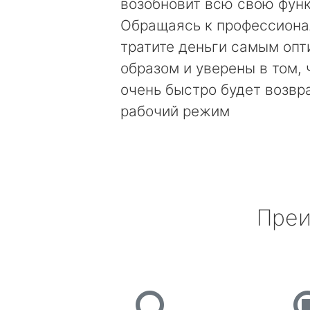
возобновит всю свою фун
Обращаясь к профессиона
тратите деньги самым оп
образом и уверены в том, 
очень быстро будет возвр
рабочий режим
Преи