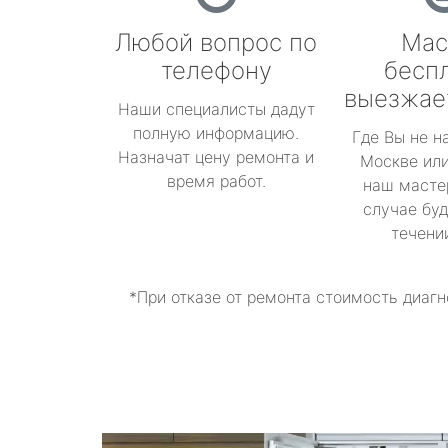
Любой вопрос по
Мас
телефону
бесп
выезжае
Наши специалисты дадут
полную информацию.
Где Вы не н
Назначат цену ремонта и
Москве или
время работ.
наш масте
случае буд
течени
*При отказе от ремонта стоимость диагн