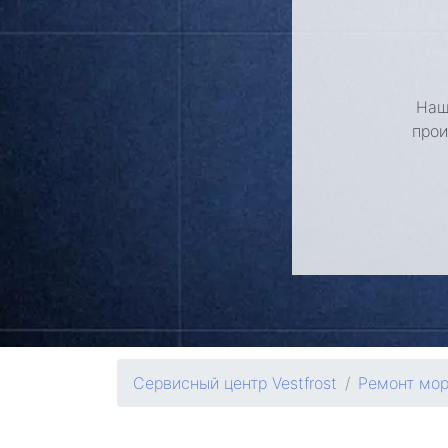
Наш
прои
Сервисный центр Vestfrost
Ремонт мор