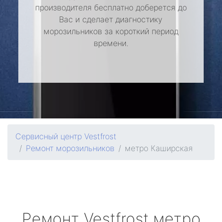
производителя бесплатно доберется до
Вас и сделает диагностику
морозильников за короткий период
времени.
Сервисный центр Vestfrost
Ремонт морозильников
метро Каширская
Ремонт
Vestfrost
метро