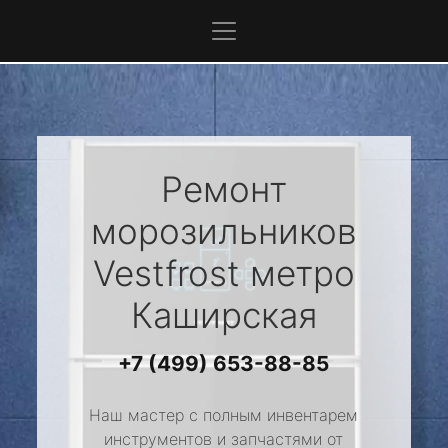
Ремонт
морозильников
Vestfrost
метро
Каширская
+7 (499) 653-88-85
Наш мастер с полным инвентарем
инструментов и запчастями от