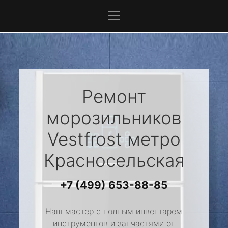
Ремонт
морозильников
Vestfrost
метро
Красносельская
+7 (499) 653-88-85
Наш мастер с полным инвентарем
инструментов и запчастями от