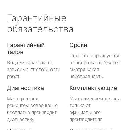
Гарантийные
обязательства
Гарантийный
Сроки
талон
Гарантия варьируется
Выдаем гарантию не
от полугода до 2-х лет
зависимо от сложности
смотря какая
работ.
неисправность.
Диагностика
Комплектующие
Мастер перед
Мы применяем детали
ремонтом совершенно
только от
бесплатно производит
официального
диагностику.
производителя.