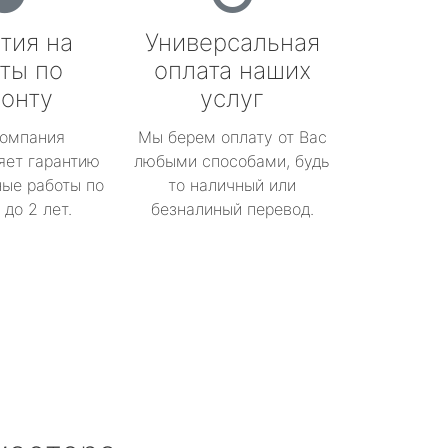
тия на
Универсальная
ты по
оплата наших
онту
услуг
омпания
Мы берем оплату от Вас
яет гарантию
любыми способами, будь
ые работы по
то наличный или
до 2 лет.
безналиный перевод.