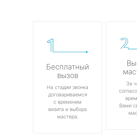
Вы
Бесплатный
мас
вызов
За ч
На стадии звонка
соглас
договариваемся
врем
с временем
Вами с
визита и выбора
мас
мастера.