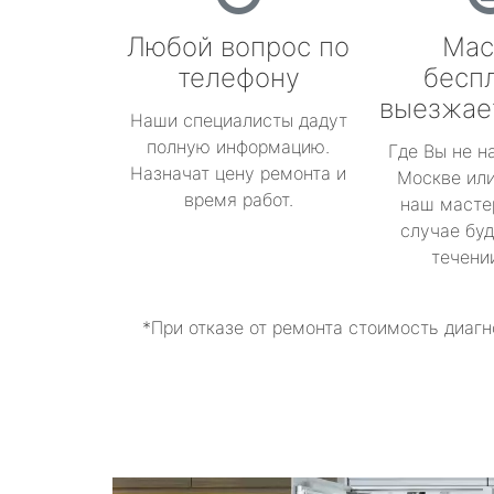
Любой вопрос по
Мас
телефону
бесп
выезжае
Наши специалисты дадут
полную информацию.
Где Вы не н
Назначат цену ремонта и
Москве или
время работ.
наш масте
случае буд
течени
*При отказе от ремонта стоимость диагн