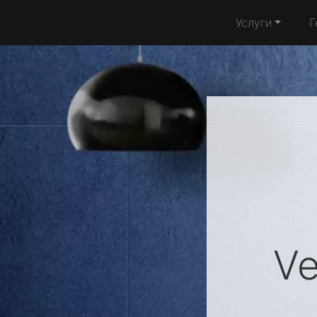
Услуги
Г
Ve