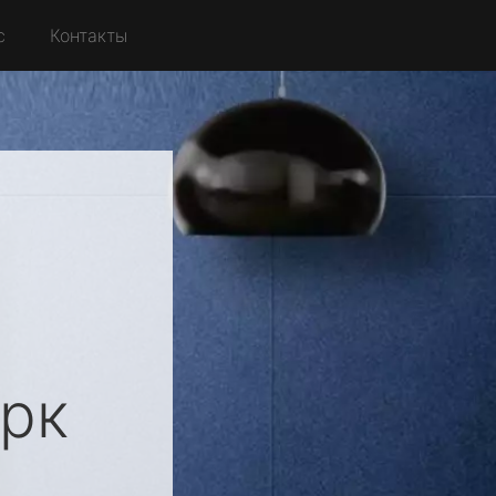
с
Контакты
рк