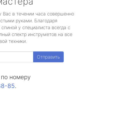
мастера
у Вас в течении часа совершенно
устыми руками. Благодаря
 спиной у специалиста всегда с
лный спектр инструметов на все
вой техники.
Отправить
 по номеру
88-85
.