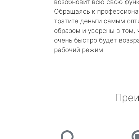
возобновит всю свою фун
Обращаясь к профессиона
тратите деньги самым оп
образом и уверены в том, 
очень быстро будет возвр
рабочий режим
Преи