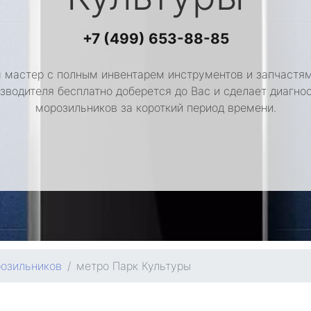
+7 (499) 653-88-85
 мастер с полным инвентарем инструментов и запчастям
зводителя бесплатно доберется до Вас и сделает диагно
морозильников за короткий период времени.
озильников
метро Парк Культуры