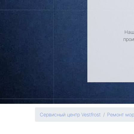
Наш
прои
Сервисный центр Vestfrost
Ремонт мор