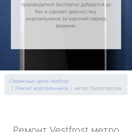
производителя бесплатно доберется до
Вас и сделает диагностику
морозильников за короткий период
времени.
Сервисный центр Vestfrost
Ремонт морозильников
метро Пролетарская
Ремонт
Vestfrost
метро