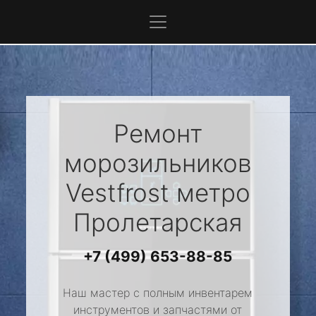
Ремонт
морозильников
Vestfrost
метро
Пролетарская
+7 (499) 653-88-85
Наш мастер с полным инвентарем
инструментов и запчастями от