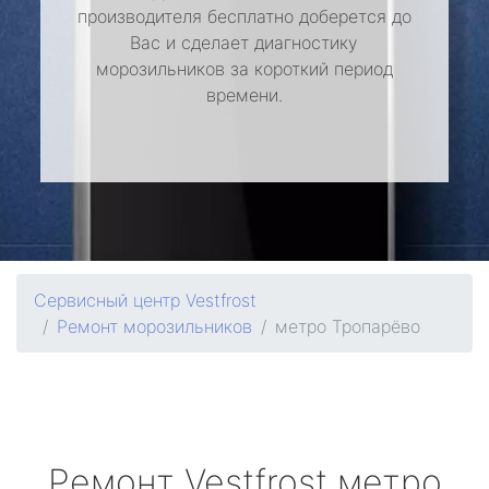
производителя бесплатно доберется до
Вас и сделает диагностику
морозильников за короткий период
времени.
Сервисный центр Vestfrost
Ремонт морозильников
метро Тропарёво
Ремонт
Vestfrost
метро