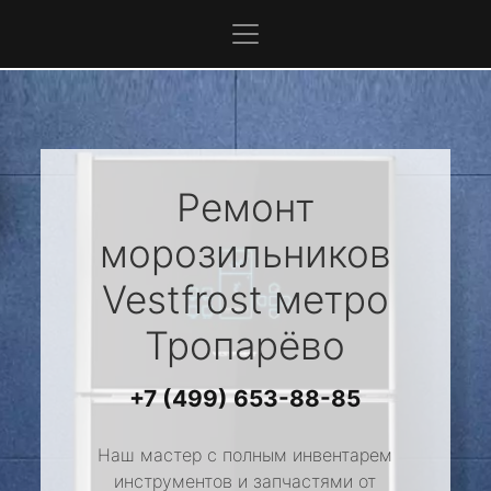
Ремонт
морозильников
Vestfrost
метро
Тропарёво
+7 (499) 653-88-85
Наш мастер с полным инвентарем
инструментов и запчастями от