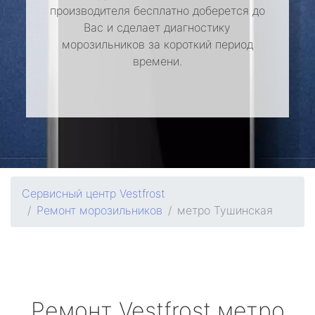
производителя бесплатно доберется до
Вас и сделает диагностику
морозильников за короткий период
времени.
Сервисный центр Vestfrost
Ремонт морозильников
метро Тушинская
Ремонт
Vestfrost
метро