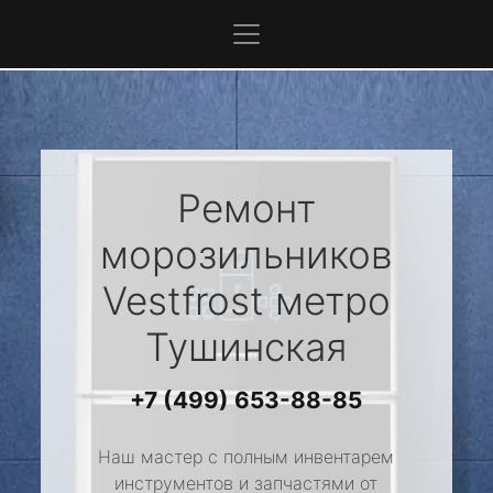
Ремонт
морозильников
Vestfrost
метро
Тушинская
+7 (499) 653-88-85
Наш мастер с полным инвентарем
инструментов и запчастями от