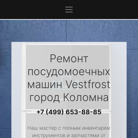
Ремонт
посудомоечных
машин
Vestfrost
город Коломна
+7 (499) 653-88-85
Наш мастер с полным инвентарем
инструментов и запчастями от