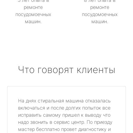
5 лет опыта в
8 лет опыта в
ремонте
ремонте
посудомоечных
посудомоечных
машин.
машин.
Что говорят клиенты
На днях стиральная машина отказалась
включаться и после долгих попыток все
исправить самому пришел к выводу что
надо звонить в сервис центр. По приезду
мастер бесплатно провет диагностику и