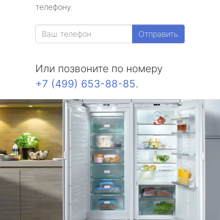
телефону.
Отправить
Или позвоните по номеру
+7 (499) 653-88-85
.