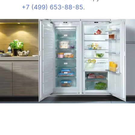
+7 (499) 653-88-85
.