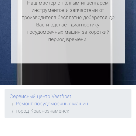
Наш мастер с полным инвентарем
инструментов и запчастями от
производителя бесплатно доберется до
Вас и сделает диагностику
посудомоечных машин за короткий
период времени.
Сервисный центр Vestfrost
Ремонт посудомоечных машин
город Краснознаменск