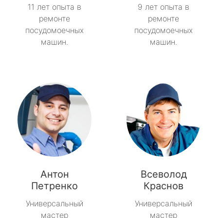
11 лет опыта в
9 лет опыта в
ремонте
ремонте
посудомоечных
посудомоечных
машин.
машин.
Антон
Всеволод
Петренко
Краснов
Универсальный
Универсальный
мастер
мастер