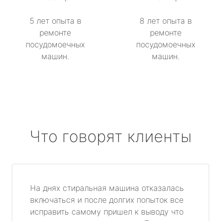
5 лет опыта в
8 лет опыта в
ремонте
ремонте
посудомоечных
посудомоечных
машин.
машин.
Что говорят клиенты
На днях стиральная машина отказалась
включаться и после долгих попыток все
исправить самому пришел к выводу что