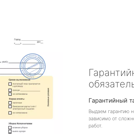
Гарантий
обязател
Гарантийный т
Выдаем гарантию н
зависимо от сложн
работ.