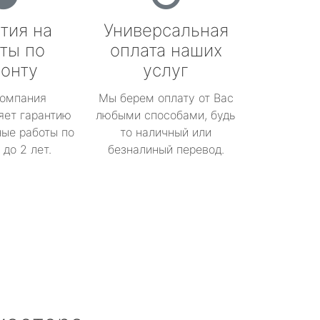
тия на
Универсальная
ты по
оплата наших
онту
услуг
омпания
Мы берем оплату от Вас
яет гарантию
любыми способами, будь
ые работы по
то наличный или
до 2 лет.
безналиный перевод.