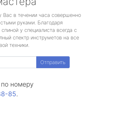
мастера
у Вас в течении часа совершенно
устыми руками. Благодаря
 спиной у специалиста всегда с
лный спектр инструметов на все
вой техники.
Отправить
 по номеру
88-85
.