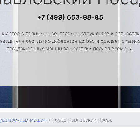
+7 (499) 653-88-85
 мастер с полным инвентарем инструментов и запчастям
зводителя бесплатно доберется до Вас и сделает диагно
посудомоечных машин за короткий период времени.
судомоечных машин
город Павловский Посад