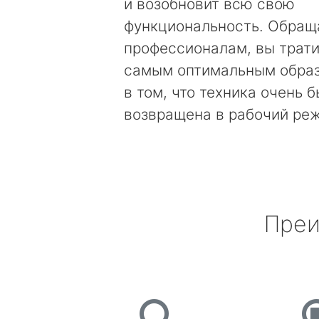
и возобновит всю свою
функциональность. Обращ
профессионалам, вы трати
самым оптимальным образ
в том, что техника очень 
возвращена в рабочий ре
Преи