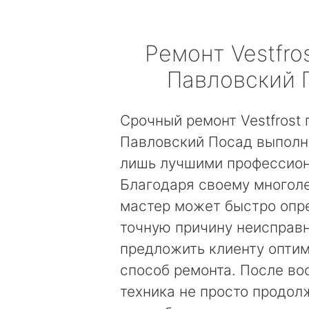
Ремонт
Vestfro
Павловский 
Срочный ремонт Vestfrost 
Павловский Посад выполн
лишь лучшими профессио
Благодаря своему многол
мастер может быстро опр
точную причину неисправн
предложить клиенту опти
способ ремонта. После во
техника не просто продолж