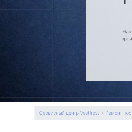
Наш
прои
Сервисный центр Vestfrost
Ремонт по