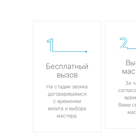
Вы
Бесплатный
мас
вызов
За ч
На стадии звонка
соглас
договариваемся
врем
с временем
Вами с
визита и выбора
мас
мастера.