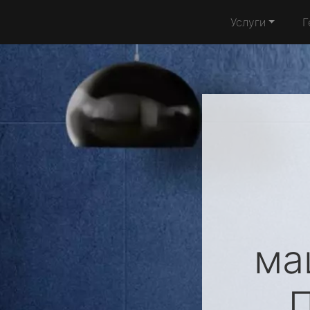
Услуги
Г
ма