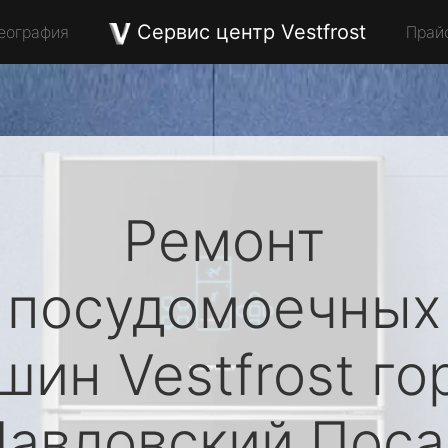
Сервис центр Vestfrost
еография
Прай
Ремонт
посудомоечных
шин
Vestfrost
го
Павловский Поса