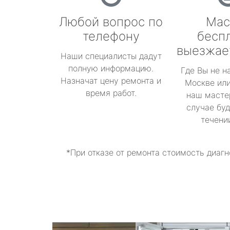
Любой вопрос по
Мас
телефону
бесп
выезжае
Наши специалисты дадут
полную информацию.
Где Вы не н
Назначат цену ремонта и
Москве или
время работ.
наш масте
случае буд
течени
*При отказе от ремонта стоимость диагн