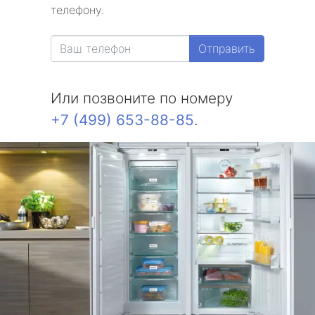
телефону.
Отправить
Или позвоните по номеру
+7 (499) 653-88-85
.