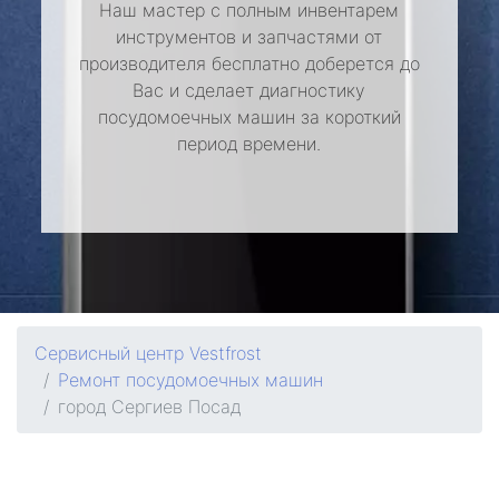
Наш мастер с полным инвентарем
инструментов и запчастями от
производителя бесплатно доберется до
Вас и сделает диагностику
посудомоечных машин за короткий
период времени.
Сервисный центр Vestfrost
Ремонт посудомоечных машин
город Сергиев Посад