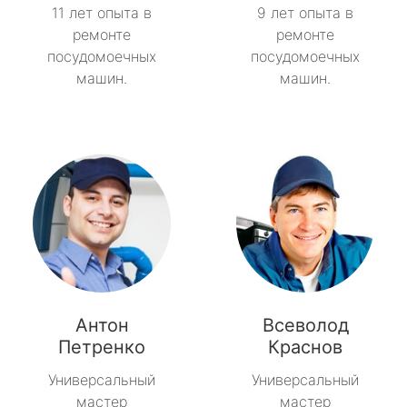
11 лет опыта в
9 лет опыта в
ремонте
ремонте
посудомоечных
посудомоечных
машин.
машин.
Антон
Всеволод
Петренко
Краснов
Универсальный
Универсальный
мастер
мастер