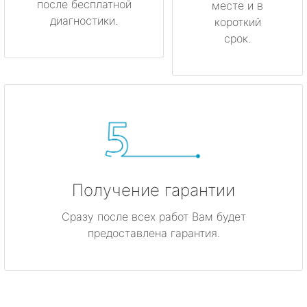
после бесплатной
месте и в
диагностики.
короткий
срок.
Получение гарантии
Сразу после всех работ Вам будет
предоставлена гарантия.