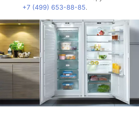
+7 (499) 653-88-85
.