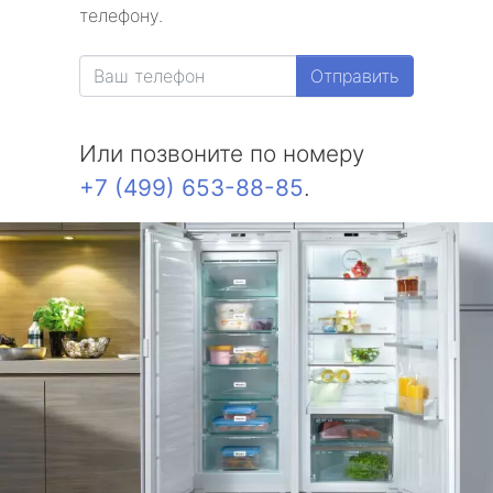
телефону.
Отправить
Или позвоните по номеру
+7 (499) 653-88-85
.