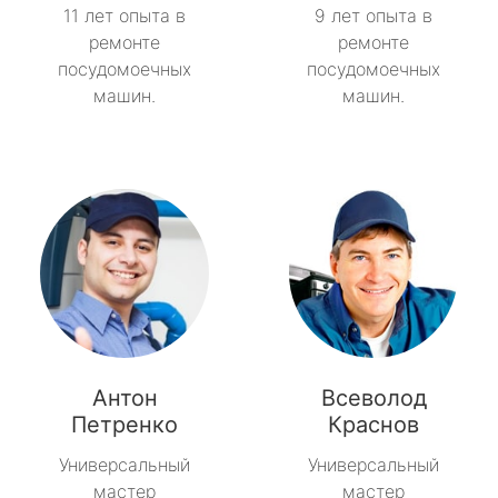
11 лет опыта в
9 лет опыта в
ремонте
ремонте
посудомоечных
посудомоечных
машин.
машин.
Антон
Всеволод
Петренко
Краснов
Универсальный
Универсальный
мастер
мастер