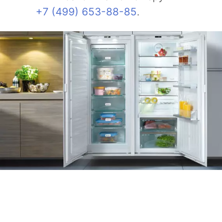
+7 (499) 653-88-85
.