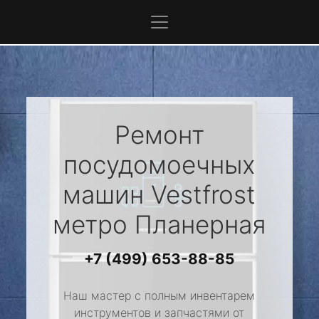
Ремонт
посудомоечных
машин
Vestfrost
метро Планерная
+7 (499) 653-88-85
Наш мастер с полным инвентарем
инструментов и запчастями от