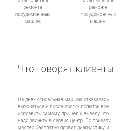
5 лет опыта в
8 лет опыта в
ремонте
ремонте
посудомоечных
посудомоечных
машин.
машин.
Что говорят клиенты
На днях стиральная машина отказалась
включаться и после долгих попыток все
исправить самому пришел к выводу что
надо звонить в сервис центр. По приезду
мастер бесплатно провет диагностику и