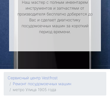
Наш мастер с полным инвентарем
инструментов и запчастями от
производителя бесплатно доберется до
Вас и сделает диагностику
посудомоечных машин за короткий
период времени.
Сервисный центр Vestfrost
Ремонт посудомоечных машин
метро Улица 1905 года