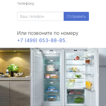
телефону.
Отправить
Или позвоните по номеру
+7 (499) 653-88-85
.