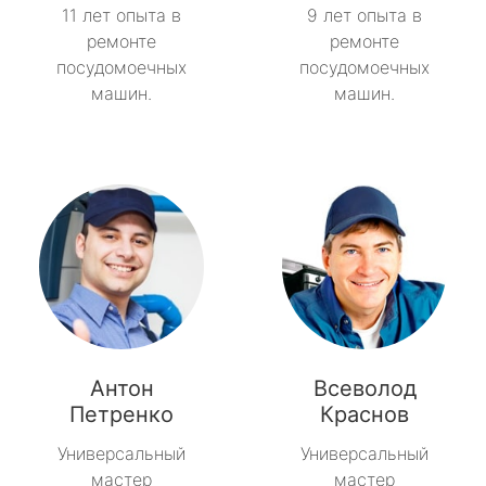
11 лет опыта в
9 лет опыта в
ремонте
ремонте
посудомоечных
посудомоечных
машин.
машин.
Антон
Всеволод
Петренко
Краснов
Универсальный
Универсальный
мастер
мастер