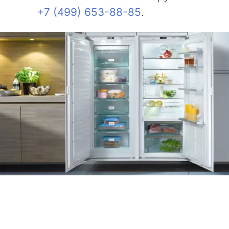
+7 (499) 653-88-85
.