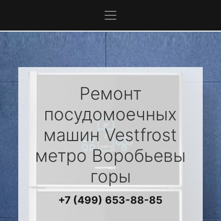
Ремонт
посудомоечных
машин
Vestfrost
метро Воробьевы
горы
+7 (499) 653-88-85