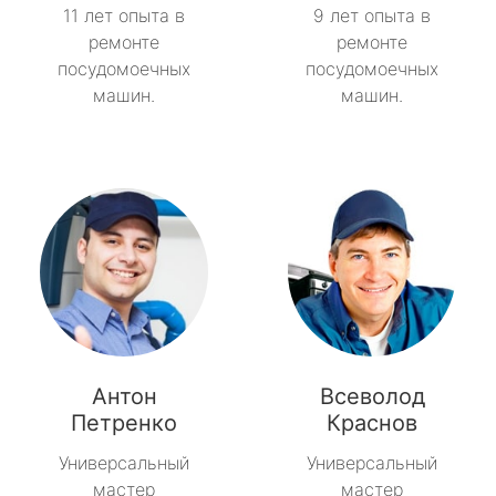
11 лет опыта в
9 лет опыта в
ремонте
ремонте
посудомоечных
посудомоечных
машин.
машин.
Антон
Всеволод
Петренко
Краснов
Универсальный
Универсальный
мастер
мастер