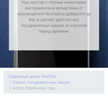
Наш мастер с полным инвентарем
инструментов и запчастями от
производителя бесплатно доберется до
Вас и сделает диагностику
посудомоечных машин за короткий
период времени.
Сервисный центр Vestfrost
Ремонт посудомоечных машин
метро Воробьевы горы