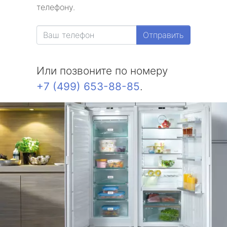
телефону.
Отправить
Или позвоните по номеру
+7 (499) 653-88-85
.