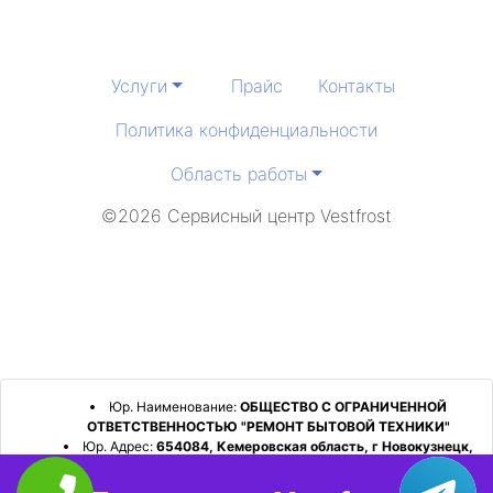
Услуги
Прайс
Контакты
Политика конфиденциальности
Область работы
©2026 Сервисный центр Vestfrost
Юр. Наименование:
ОБЩЕСТВО С ОГРАНИЧЕННОЙ
ОТВЕТСТВЕННОСТЬЮ "РЕМОНТ БЫТОВОЙ ТЕХНИКИ"
Юр. Адрес:
654084, Кемеровская область, г Новокузнецк,
р-н Орджоникидзевский, пр-кт Шахтеров, д. 31, кв. 2