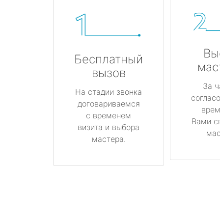
Вы
Бесплатный
мас
вызов
За ч
На стадии звонка
соглас
договариваемся
врем
с временем
Вами с
визита и выбора
мас
мастера.