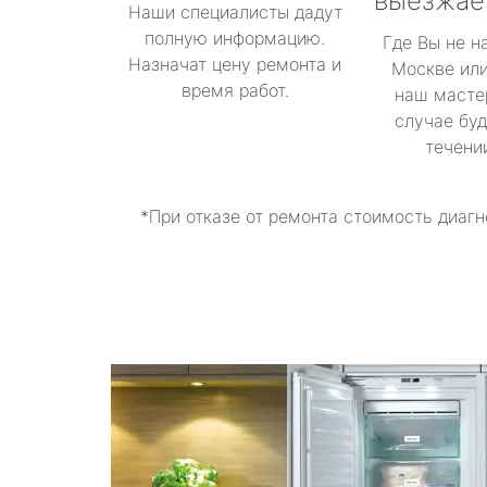
выезжае
Наши специалисты дадут
полную информацию.
Где Вы не н
Назначат цену ремонта и
Москве или
время работ.
наш масте
случае буд
течени
*При отказе от ремонта стоимость диагн