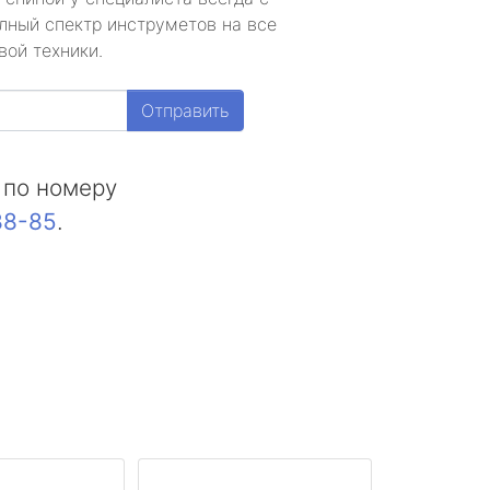
лный спектр инструметов на все
вой техники.
Отправить
 по номеру
88-85
.