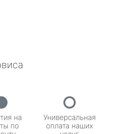
рвиса
тия на
Универсальная
ты по
оплата наших