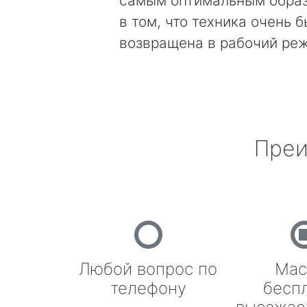
самым оптимальным образ
в том, что техника очень 
возвращена в рабочий ре
Преи
Любой вопрос по
Мас
телефону
бесп