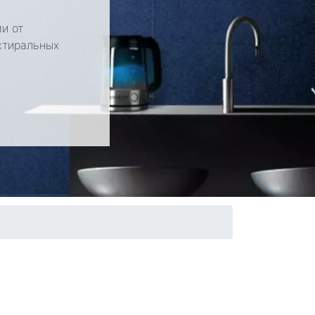
и от
стиральных