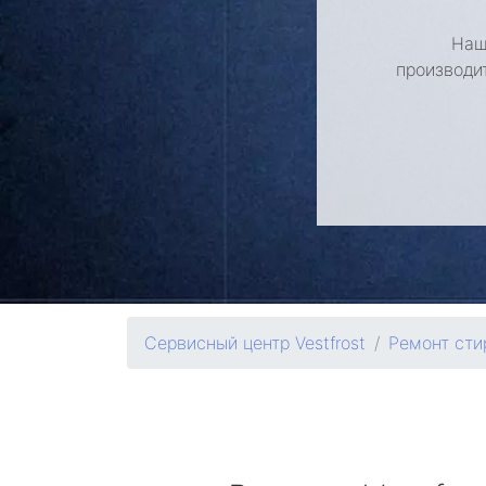
Наш
производи
Сервисный центр Vestfrost
Ремонт ст