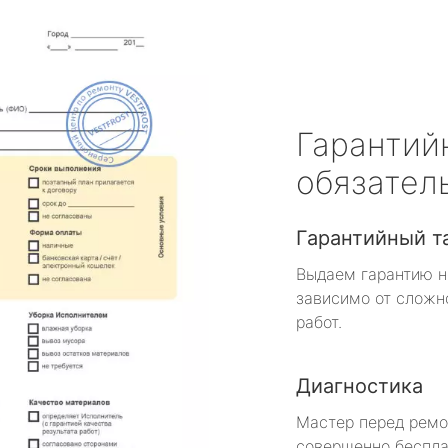
Гарантий
обязател
Гарантийный т
Выдаем гарантию н
зависимо от сложн
работ.
Диагностика
Мастер перед рем
совершенно беспла