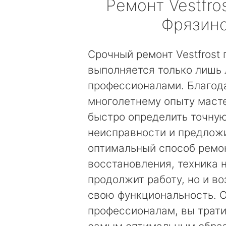
Ремонт
Vestfro
Фрязин
Срочный ремонт Vestfrost
выполняется только лишь
профессионалами. Благод
многолетнему опыту маст
быстро определить точну
неисправности и предложи
оптимальный способ ремо
восстановления, техника 
продолжит работу, но и в
свою функциональность. 
профессионалам, вы трати