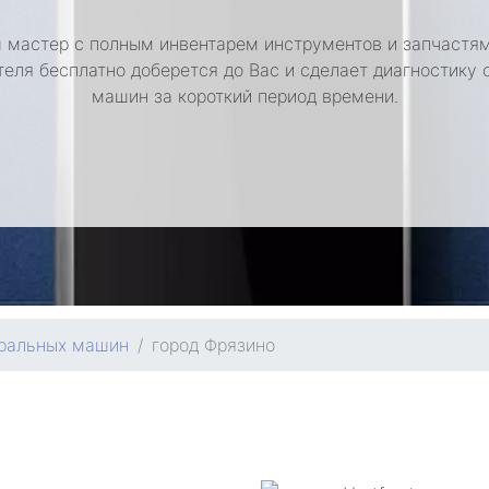
 мастер с полным инвентарем инструментов и запчастям
теля бесплатно доберется до Вас и сделает диагностику 
машин за короткий период времени.
иральных машин
город Фрязино