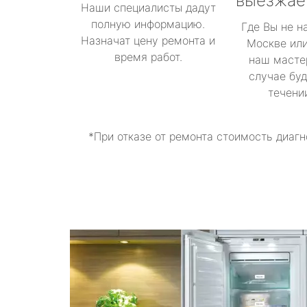
выезжае
Наши специалисты дадут
полную информацию.
Где Вы не н
Назначат цену ремонта и
Москве или
время работ.
наш масте
случае буд
течени
*При отказе от ремонта стоимость диагн