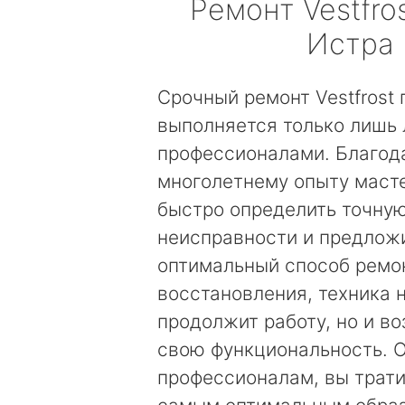
Ремонт
Vestfro
Истра
Срочный ремонт Vestfrost
выполняется только лишь
профессионалами. Благод
многолетнему опыту маст
быстро определить точну
неисправности и предложи
оптимальный способ ремо
восстановления, техника 
продолжит работу, но и в
свою функциональность. 
профессионалам, вы трати