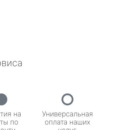
рвиса
тия на
Универсальная
ты по
оплата наших