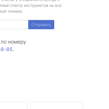
лный спектр инструметов на все
вой техники.
Отправить
 по номеру
88-85
.