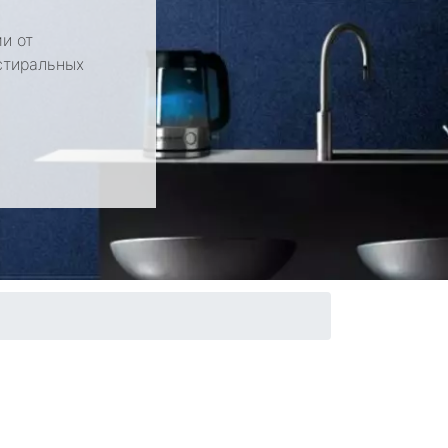
и от
стиральных