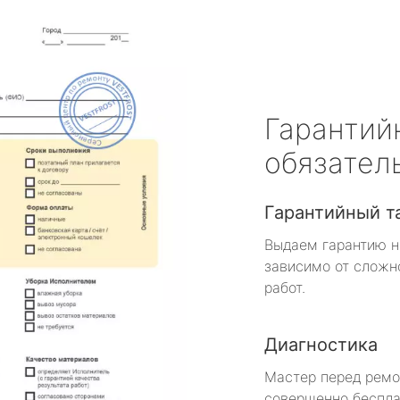
Гарантий
обязател
Гарантийный т
Выдаем гарантию н
зависимо от сложн
работ.
Диагностика
Мастер перед рем
совершенно беспла