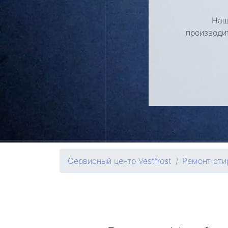
Наш
производи
Сервисный центр Vestfrost
Ремонт ст