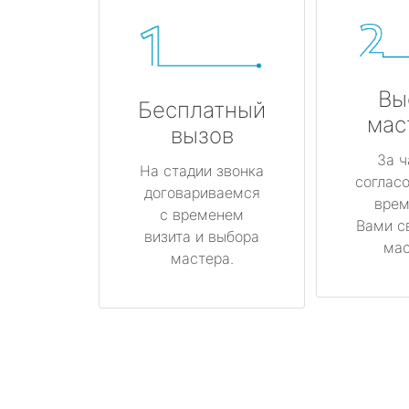
Вы
Бесплатный
мас
вызов
За ч
На стадии звонка
соглас
договариваемся
врем
с временем
Вами с
визита и выбора
мас
мастера.