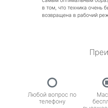
самым оптимальным образ
в том, что техника очень 
возвращена в рабочий ре
Преи
Любой вопрос по
Мас
телефону
бесп