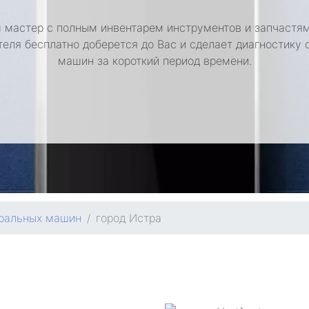
 мастер с полным инвентарем инструментов и запчастям
теля бесплатно доберется до Вас и сделает диагностику 
машин за короткий период времени.
иральных машин
город Истра