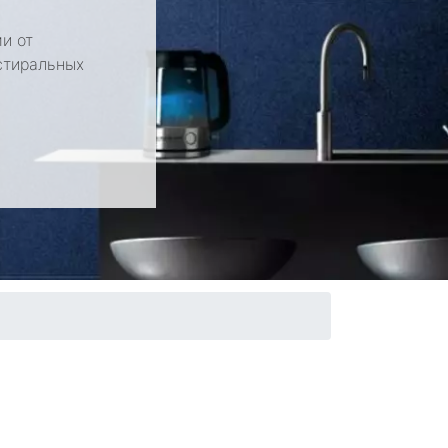
и от
стиральных