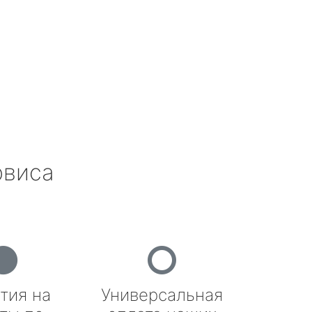
рвиса
тия на
Универсальная