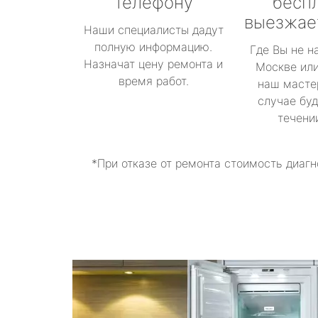
телефону
бесп
выезжае
Наши специалисты дадут
полную информацию.
Где Вы не н
Назначат цену ремонта и
Москве или
время работ.
наш масте
случае буд
течени
*При отказе от ремонта стоимость диагн