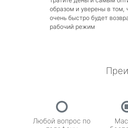
тратите деньги самым оп
образом и уверены в том, 
очень быстро будет возвр
рабочий режим
Преи
Любой вопрос по
Мас