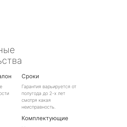
ные
ьства
алон
Сроки
е
Гарантия варьируется от
ости
полугода до 2-х лет
смотря какая
неисправность.
Комплектующие