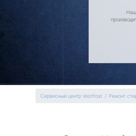
Наш
производи
Сервисный центр Vestfrost
Ремонт ст