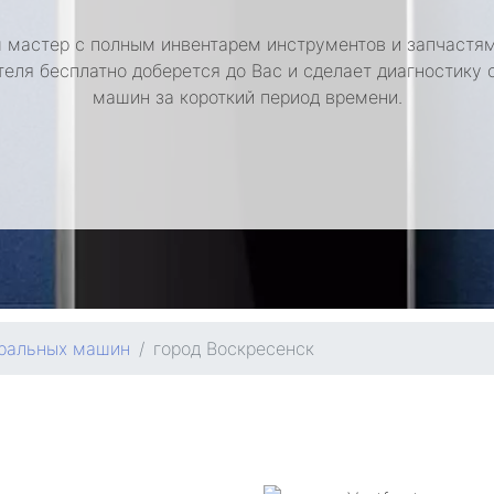
 мастер с полным инвентарем инструментов и запчастям
теля бесплатно доберется до Вас и сделает диагностику 
машин за короткий период времени.
иральных машин
город Воскресенск