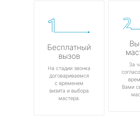
Вы
Бесплатный
мас
вызов
За ч
На стадии звонка
соглас
договариваемся
врем
с временем
Вами с
визита и выбора
мас
мастера.