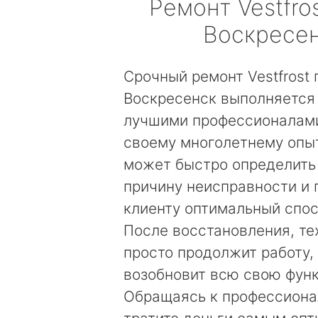
Ремонт
Vestfro
Воскресе
Срочный ремонт Vestfrost 
Воскресенск выполняется
лучшими профессионалами
своему многолетнему опы
может быстро определить
причину неисправности и
клиенту оптимальный спос
После восстановления, те
просто продолжит работу, 
возобновит всю свою фун
Обращаясь к профессиона