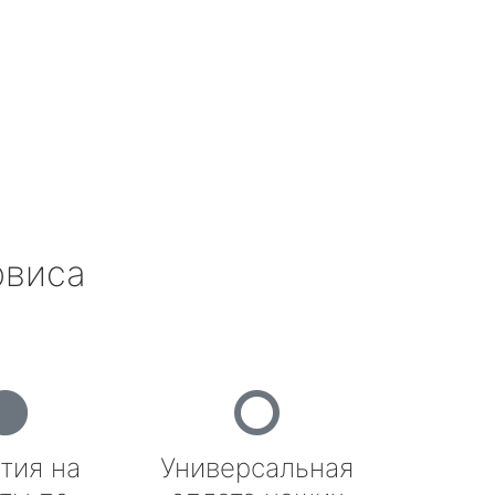
рвиса
тия на
Универсальная