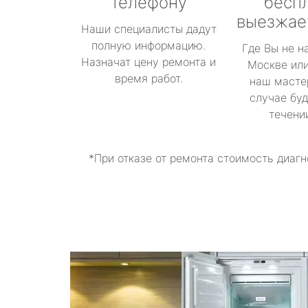
телефону
бесп
выезжае
Наши специалисты дадут
полную информацию.
Где Вы не н
Назначат цену ремонта и
Москве или
время работ.
наш масте
случае буд
течени
*При отказе от ремонта стоимость диагн