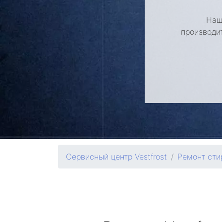
Наш
производи
Сервисный центр Vestfrost
Ремонт ст