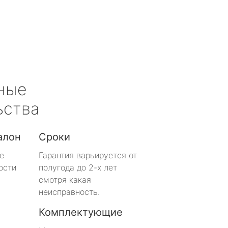
ные
ьства
алон
Сроки
е
Гарантия варьируется от
ости
полугода до 2-х лет
смотря какая
неисправность.
Комплектующие