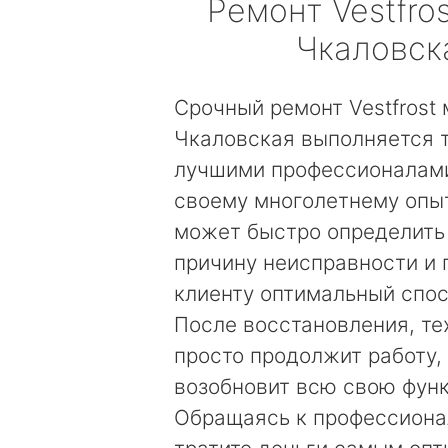
Ремонт
Vestfros
Чкаловск
Срочный ремонт Vestfrost
Чкаловская выполняется 
лучшими профессионалами
своему многолетнему опы
может быстро определить
причину неисправности и
клиенту оптимальный спос
После восстановления, те
просто продолжит работу, 
возобновит всю свою фун
Обращаясь к профессиона