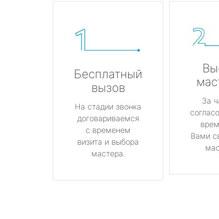
Вы
Бесплатный
мас
вызов
За ч
На стадии звонка
соглас
договариваемся
врем
с временем
Вами с
визита и выбора
мас
мастера.