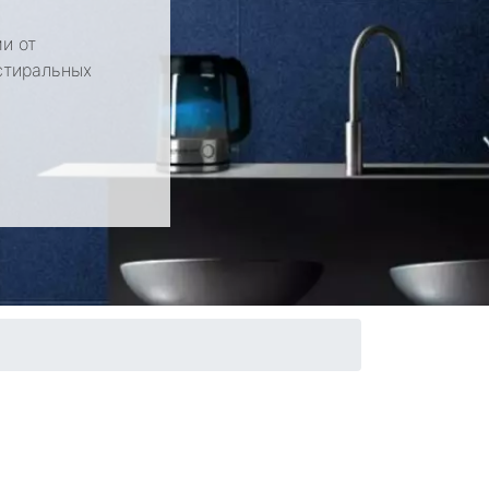
и от
стиральных