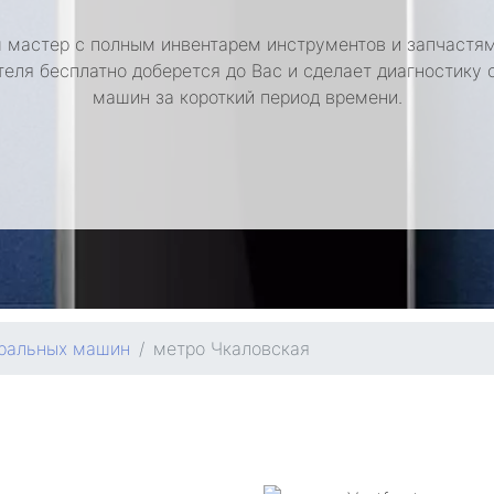
 мастер с полным инвентарем инструментов и запчастям
теля бесплатно доберется до Вас и сделает диагностику 
машин за короткий период времени.
иральных машин
метро Чкаловская