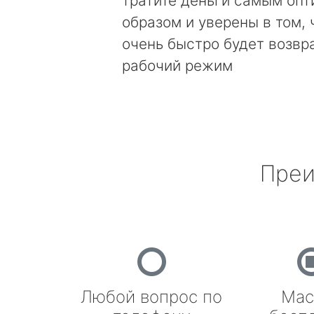
тратите деньги самым оп
образом и уверены в том, 
очень быстро будет возвр
рабочий режим
Преи
Любой вопрос по
Мас