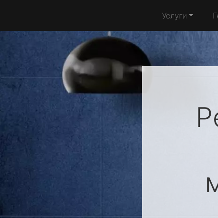
Услуги
Г
Р