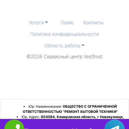
Услуги
Прайс
Контакты
Политика конфиденциальности
Область работы
©2026 Сервисный центр Vestfrost
Юр. Наименование:
ОБЩЕСТВО С ОГРАНИЧЕННОЙ
ОТВЕТСТВЕННОСТЬЮ "РЕМОНТ БЫТОВОЙ ТЕХНИКИ"
Юр. Адрес:
654084, Кемеровская область, г Новокузнецк,
р-н Орджоникидзевский, пр-кт Шахтеров, д. 31, кв. 2